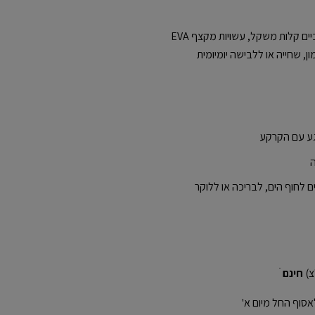
New Balance SUF100 הם כפכפים ספורטיביים קלות משקל, עשויות מקצף EVA
, שחייה או ללבישה יומיומית
 לחוף הים, לבריכה או ללוקר
חינם
ׁ
אסוף החל מיום א'