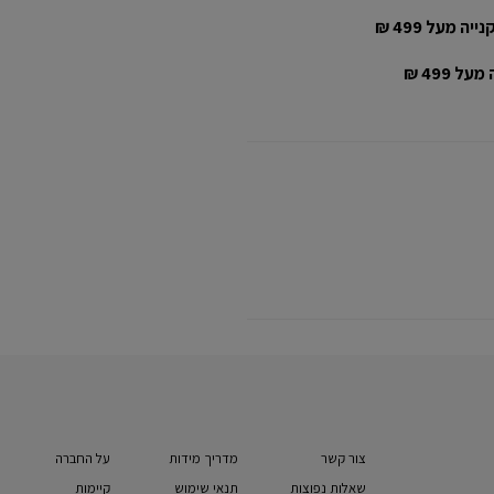
יה מעל 499 ₪
ל 499 ₪
צור קשר
מדריך מידות
על החברה
שאלות נפוצות
תנאי שימוש
קיימות