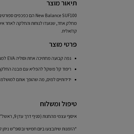
תיאור מוצר
מחלק אחד, שנועדו לנוחות והחלקה לאחר אימון
קז'ואלית.
פרטי מוצר
גפה קבועה מחתיכה אחת וסוליה EVA למגע עם הקרקע
ריפוד קל משקל להפליא עם מבנה החלקה
ידידותיים למים, מה שהופך אותם למושלמים
טיפול ומשלוח
איסוף עצמי מהחנות (סניף דרך עדן 9, ראשל"צ)
*הזמנות שיתבצעו ביום חמישי ובסופ"ש ניתן ל