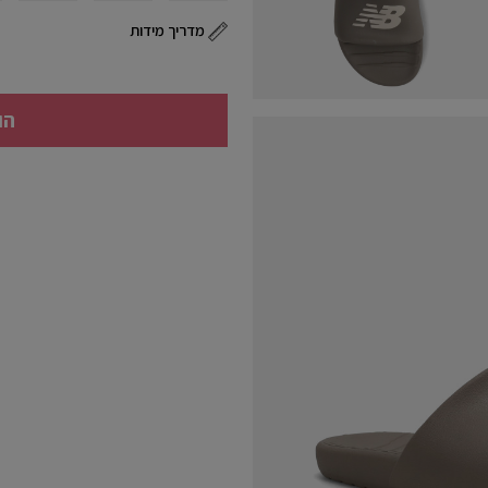
מדריך מידות
הו