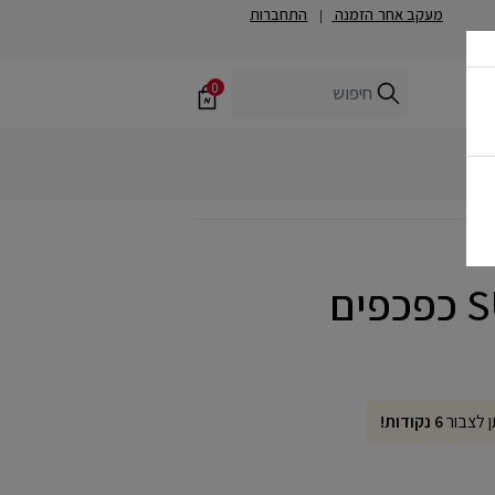
מעקב אחר הזמנה
התחברות
|
0
ים
ן לצבור
6 נקודות!