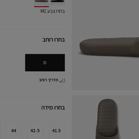
selected
בחרו צבע M1
בחרו רוחב
D
מדריך רוחב
בחרו מידה
44
42.5
41.5