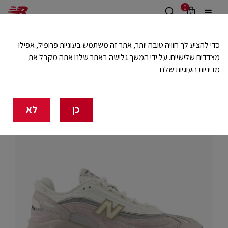
0
משלוח חינם מעל 499 ש"ח
כדי להציע לך חוויה טובה יותר, אתר זה משתמש בעוגיות פרופיל, אפילו
🔥 20% הנחה על כל הביגוד באתר ובחנויות - לזמן מוגבל
מצדדים שלישיים. על ידי המשך גלישה באתר שלנו אתה מקבל את
מדיניות העוגיות שלנו
בית
גברים
נעליים
לייף סטייל
כן
לא