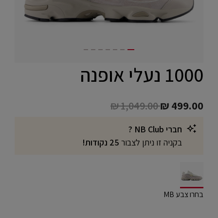
1000 נעלי אופנה
Price reduced from
to
₪ 1,049.00
₪ 499.00
חברי NB Club ?
בקניה זו ניתן לצבור
25 נקודות!
selected
בחרו צבע MB