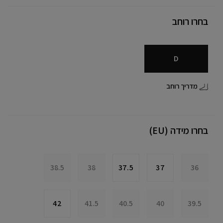
בחרו רוחב
D
מדריך רוחב
בחרו מידה (EU)
38.5
38
37.5
37
36
42
41.5
40.5
40
39.5