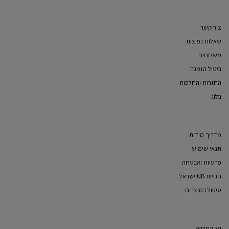
צור קשר
שאלות נפוצות
משלוחים
ביטול הזמנה
החזרות והחלפות
בלוג
מדריך מידות
תנאי שימוש
פרטיות ואבטחה
חנויות NB ישראל
טיפול במוצרים
על החברה