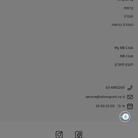
קיימות
סוכרת
הצהרת נגישות
My NB Club
NB Club
תקנון מועדון
03-6992200
service@silonsport.co.il
א'-ה' 10:00-13:00