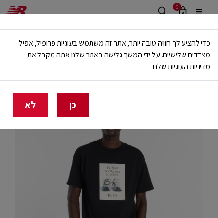
0
משלוח חינם מעל 499 ש"ח
כדי להציע לך חוויה טובה יותר, אתר זה משתמש בעוגיות פרופיל, אפילו
🔥 20% הנחה על כל הביגוד באתר ובחנויות - לזמן מוגבל
מצדדים שלישיים. על ידי המשך גלישה באתר שלנו אתה מקבל את
מדיניות העוגיות שלנו
בית
גברים
בגדים
חולצות וגופיות
כן
לא