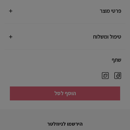
פרטי מוצר
טיפול ומשלוח
שתף
הוסף לסל
הירשמו לניוזלטר