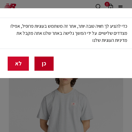
0
משלוח חינם מעל 499 ש"ח
כדי להציע לך חוויה טובה יותר, אתר זה משתמש בעוגיות פרופיל, אפילו
🔥 20% הנחה על כל הביגוד באתר ובחנויות - לזמן מוגבל
מצדדים שלישיים. על ידי המשך גלישה באתר שלנו אתה מקבל את
מדיניות העוגיות שלנו
בית
גברים
בגדים
חולצות וגופיות
כן
לא