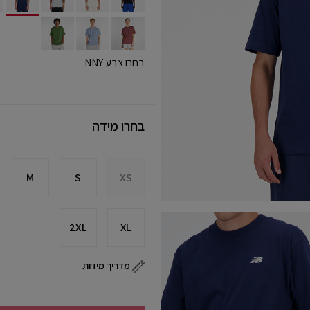
ected
בחרו צבע NNY
בחרו מידה
M
S
XS
2XL
XL
מדריך מידות