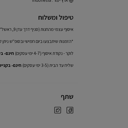
ארץ ייצור : Indonesia
טיפול ומשלוח
איסוף עצמי מהחנות (סניף דרך עדן 9, ראשל"צ)
*הזמנות שיתבצעו ביום חמישי ובסופ"ש ניתן ל
לוקר - נקודת איסוף (4-7 ימי עסקים)
חינם- בקני
שליח עד הבית (3-5 ימי עסקים)
חינם- בקנייה מע
שתף