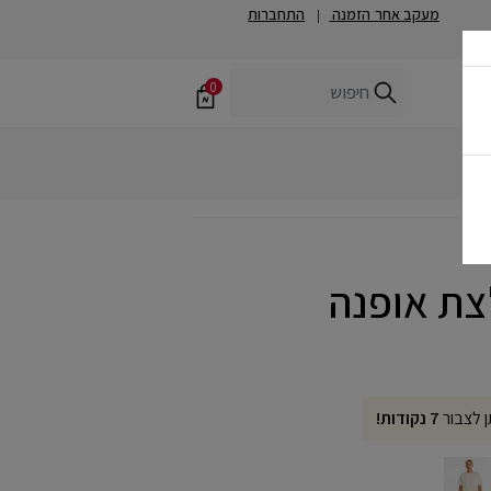
מעקב אחר הזמנה
התחברות
|
0
ן לצבור
7 נקודות!