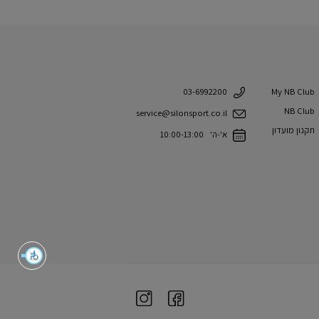
My NB Club
03-6992200
NB Club
service@silonsport.co.il
תקנון מועדון
א'-ה' 10:00-13:00