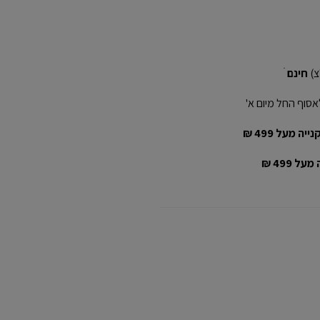
חינם
ׁ
אסוף החל מיום א'
יה מעל 499 ₪
ל 499 ₪