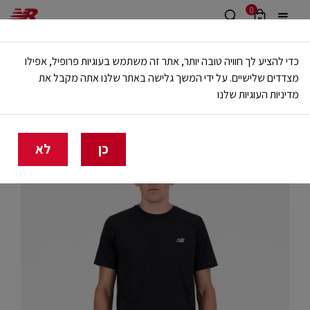
0
משלוח חינם מעל 499 ש"ח
כדי להציע לך חוויה טובה יותר, אתר זה משתמש בעוגיות פרופיל, אפילו
🔥 20% הנחה על כל הביגוד באתר ובחנויות - לזמן מוגבל
מצדדים שלישיים. על ידי המשך גלישה באתר שלנו אתה מקבל את
מדיניות העוגיות שלנו
בית
גברים
בגדים
חולצות וגופיות
כן
לא