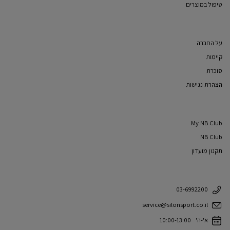
טיפול במוצרים
על החברה
קיימות
סוכרת
הצהרת נגישות
My NB Club
NB Club
תקנון מועדון
03-6992200
service@silonsport.co.il
א'-ה' 10:00-13:00