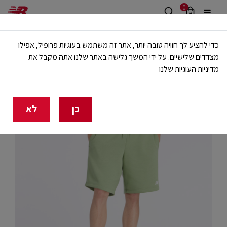
0
משלוח חינם מעל 499 ש"ח
כדי להציע לך חוויה טובה יותר, אתר זה משתמש בעוגיות פרופיל, אפילו
🔥 20% הנחה על כל הביגוד באתר ובחנויות - לזמן מוגבל
מצדדים שלישיים. על ידי המשך גלישה באתר שלנו אתה מקבל את
מדיניות העוגיות שלנו
בית
גברים
בגדים
מכנסיים קצרים
כן
לא