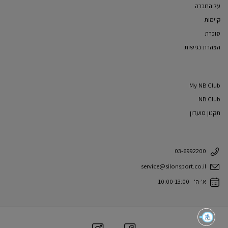
על החברה
קיימות
סוכרת
הצהרת נגישות
My NB Club
NB Club
תקנון מועדון
03-6992200
service@silonsport.co.il
א'-ה' 10:00-13:00