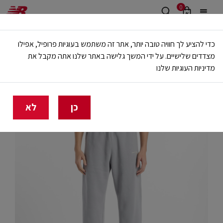
0
משלוח חינם מעל 499 ש"ח
כדי להציע לך חוויה טובה יותר, אתר זה משתמש בעוגיות פרופיל, אפילו
🔥 20% הנחה על כל הביגוד באתר ובחנויות - לזמן מוגבל
מצדדים שלישיים. על ידי המשך גלישה באתר שלנו אתה מקבל את
מדיניות העוגיות שלנו
בית
גברים
בגדים
מכנסיים ארוכים
כן
לא