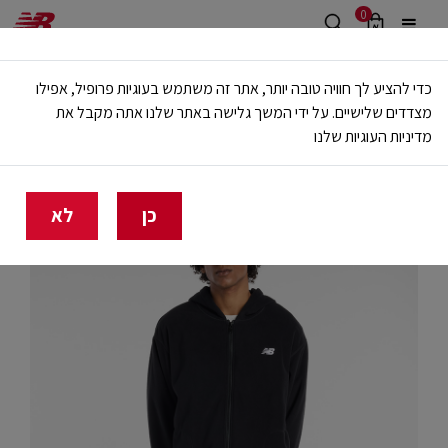
0
משלוח חינם מעל 499 ש"ח
כדי להציע לך חוויה טובה יותר, אתר זה משתמש בעוגיות פרופיל, אפילו
🔥 20% הנחה על כל הביגוד באתר ובחנויות - לזמן מוגבל
מצדדים שלישיים. על ידי המשך גלישה באתר שלנו אתה מקבל את
מדיניות העוגיות שלנו
בית
גברים
בגדים
ג'קטים
כן
לא