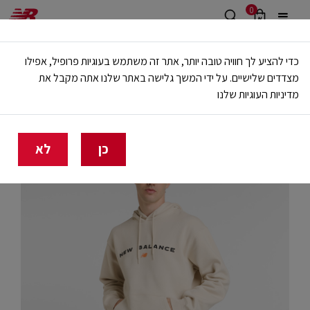
0
משלוח חינם מעל 499 ש"ח
כדי להציע לך חוויה טובה יותר, אתר זה משתמש בעוגיות פרופיל, אפילו
🔥 20% הנחה על כל הביגוד באתר ובחנויות - לזמן מוגבל
מצדדים שלישיים. על ידי המשך גלישה באתר שלנו אתה מקבל את
מדיניות העוגיות שלנו
בית
גברים
בגדים
קפוצ'ונים וסווטשירטים
כן
לא