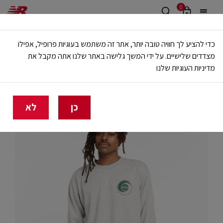
0
משלוח חינם מעל 499 ש"ח
כדי להציע לך חוויה טובה יותר, אתר זה משתמש בעוגיות פרופיל, אפילו
🔥 20% הנחה על כל הביגוד באתר ובחנויות - לזמן מוגבל
מצדדים שלישיים. על ידי המשך גלישה באתר שלנו אתה מקבל את
מדיניות העוגיות שלנו
בית
גברים
בגדים
קפוצ'ונים וסווטשירטים
כן
לא