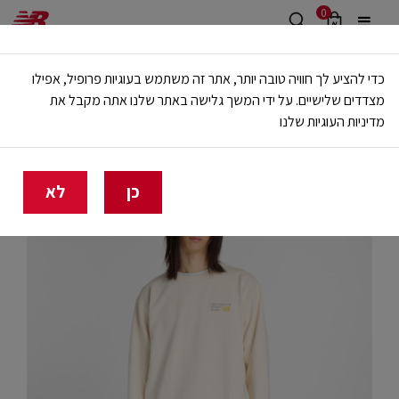
0
משלוח חינם מעל 499 ש"ח
כדי להציע לך חוויה טובה יותר, אתר זה משתמש בעוגיות פרופיל, אפילו
🔥 20% הנחה על כל הביגוד באתר ובחנויות - לזמן מוגבל
מצדדים שלישיים. על ידי המשך גלישה באתר שלנו אתה מקבל את
מדיניות העוגיות שלנו
בית
גברים
בגדים
קפוצ'ונים וסווטשירטים
כן
לא