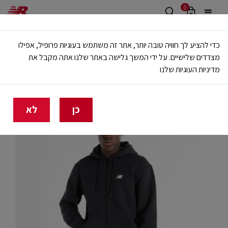
0
משלוח חינם מעל 499 ש"ח
כדי להציע לך חוויה טובה יותר, אתר זה משתמש בעוגיות פרופיל, אפילו
🔥 20% הנחה על כל הביגוד באתר ובחנויות - לזמן מוגבל
מצדדים שלישיים. על ידי המשך גלישה באתר שלנו אתה מקבל את
מדיניות העוגיות שלנו
בית
גברים
בגדים
קפוצ'ונים וסווטשירטים
כן
לא