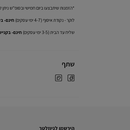
*הזמנות שיתבצעו ביום חמישי ובסופ"ש ניתן ל
לוקר - נקודת איסוף (4-7 ימי עסקים)
חינם- בקני
שליח עד הבית (3-5 ימי עסקים)
חינם- בקנייה מע
שתף
הירשמו לניוזלטר