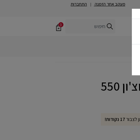
מעקב אחר הזמנה
התחברות
|
0
ן לצבור
17 נקודות!