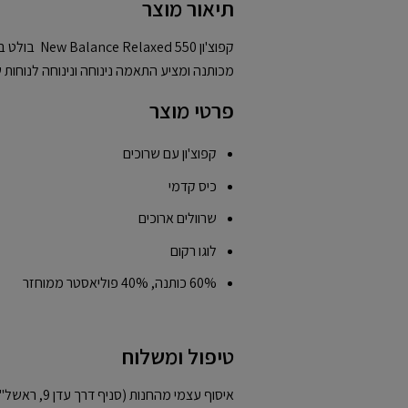
תיאור מוצר
קפוצ'ון d 550
מכותנה ומציע התאמה נינוחה ונינוחה לנוחות ש
פרטי מוצר
קפוצ'ון עם שרוכים
כיס קדמי
שרוולים ארוכים
לוגו רקום
60% כותנה, 40% פוליאסטר ממוחזר
טיפול ומשלוח
איסוף עצמי מהחנות (סניף דרך עדן 9, ראשל"צ)