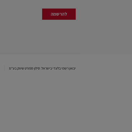
להרשמה
יבואן רשמי בלעדי בישראל: סילון ספורט שיווק בע"מ