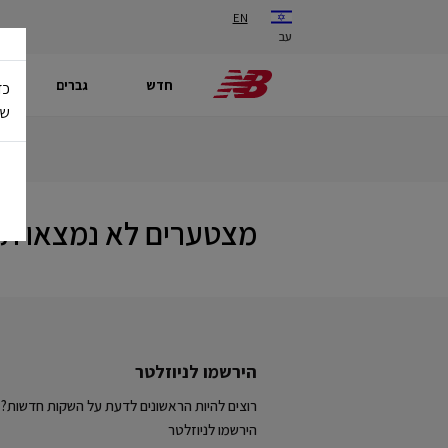
EN
עב
חדש
גברים
כד
של
מצטערים לא נמצאו תו
הירשמו לניוזלטר
רוצים להיות הראשונים לדעת על השקות חדשות?
הירשמו לניוזלטר