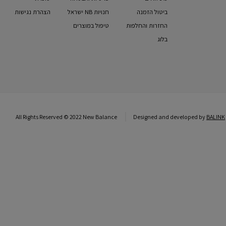
ביטול הזמנה
חנויות NB ישראל
הצהרת נגישות
החזרות והחלפות
טיפול במוצרים
בלוג
All Rights Reserved © 2022 New Balance
Designed and developed by
BALINK