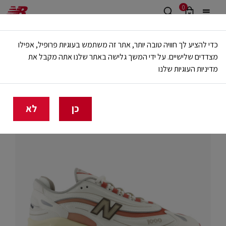
0
משלוח חינם מעל 499 ש"ח
כדי להציע לך חוויה טובה יותר, אתר זה משתמש בעוגיות פרופיל, אפילו
🔥 20% הנחה על כל הביגוד באתר ובחנויות - לזמן מוגבל
מצדדים שלישיים. על ידי המשך גלישה באתר שלנו אתה מקבל את
מדיניות העוגיות שלנו
בית
Special Price
כן
לא