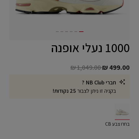
1000 נעלי אופנה
Price reduced from
to
₪ 1,049.00
₪ 499.00
חברי NB Club ?
בקניה זו ניתן לצבור
25 נקודות!
selected
בחרו צבע CB