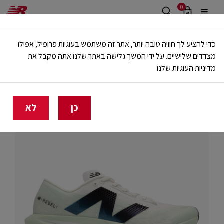
0
משלוח חינם מעל 499 ש"ח
כדי להציע לך חוויה טובה יותר, אתר זה משתמש בעוגיות פרופיל, אפילו
🔥 20% הנחה על כל הביגוד באתר ובחנויות - לזמן מוגבל
מצדדים שלישיים. על ידי המשך גלישה באתר שלנו אתה מקבל את
מדיניות העוגיות שלנו
בית
ריצה
גברים
כן
לא