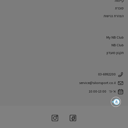
קיימות
סוכרת
הצהרת נגישות
My NB Club
NB Club
תקנון מועדון
03-6992200
service@silonsport.co.il
א'-ה' 10:00-13:00