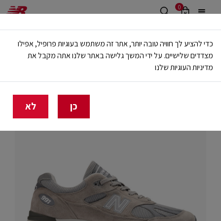
0
משלוח חינם מעל 499 ש"ח
כדי להציע לך חוויה טובה יותר, אתר זה משתמש בעוגיות פרופיל, אפילו
🔥 20% הנחה על כל הביגוד באתר ובחנויות - לזמן מוגבל
מצדדים שלישיים. על ידי המשך גלישה באתר שלנו אתה מקבל את
מדיניות העוגיות שלנו
בית
Made in UK&US
כן
לא