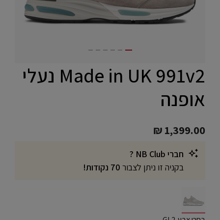
Made in UK 991v2 נעלי
אופנה
₪ 1,399.00
חברי NB Club ?
בקניה זו ניתן לצבור
70 נקודות!
selected
בחרו צבע GL2