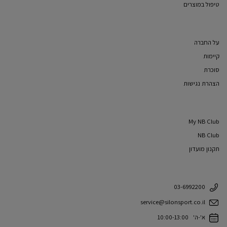
טיפול במוצרים
על החברה
קיימות
סוכרת
הצהרת נגישות
My NB Club
NB Club
תקנון מועדון
03-6992200
service@silonsport.co.il
א'-ה' 10:00-13:00