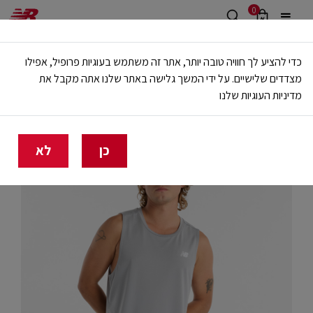
0
משלוח חינם מעל 499 ש"ח
כדי להציע לך חוויה טובה יותר, אתר זה משתמש בעוגיות פרופיל, אפילו
🔥 20% הנחה על כל הביגוד באתר ובחנויות - לזמן מוגבל
מצדדים שלישיים. על ידי המשך גלישה באתר שלנו אתה מקבל את
מדיניות העוגיות שלנו
בית
ריצה יומיומית
כן
לא