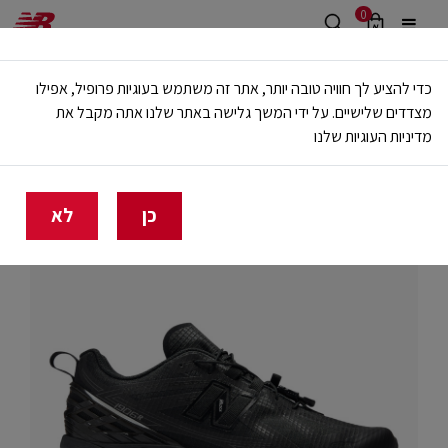
0
משלוח חינם מעל 499 ש"ח
כדי להציע לך חוויה טובה יותר, אתר זה משתמש בעוגיות פרופיל, אפילו
🔥 20% הנחה על כל הביגוד באתר ובחנויות - לזמן מוגבל
מצדדים שלישיים. על ידי המשך גלישה באתר שלנו אתה מקבל את
מדיניות העוגיות שלנו
בית
1906
כן
לא