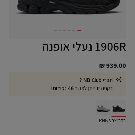
1906R נעלי אופנה
₪ 939.00
חברי NB Club ?
בקניה זו ניתן לצבור
46 נקודות!
selected
בחרו צבע RNB