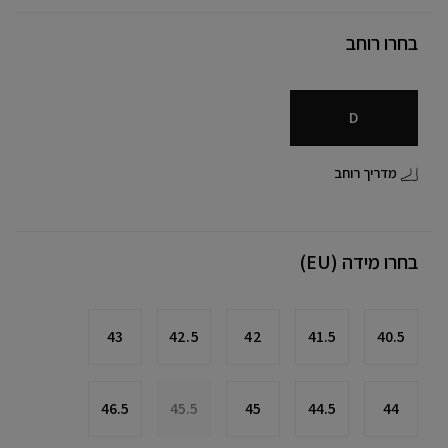
בחרו רוחב
D
מדריך רוחב
בחרו מידה (EU)
43
42.5
42
41.5
40.5
46.5
45.5
45
44.5
44