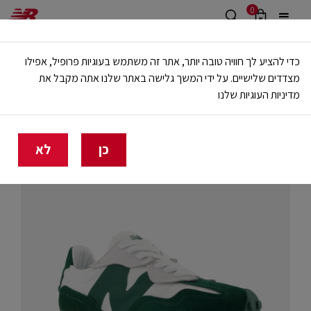
0
משלוח חינם מעל 499 ש"ח
כדי להציע לך חוויה טובה יותר, אתר זה משתמש בעוגיות פרופיל, אפילו
🔥 20% הנחה על כל הביגוד באתר ובחנויות - לזמן מוגבל
מצדדים שלישיים. על ידי המשך גלישה באתר שלנו אתה מקבל את
מדיניות העוגיות שלנו
בית
יוניסקס
כן
לא